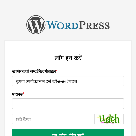
लॉग इन करें
उपयोगकर्ता नाम/ईमेल/मोबाइल
पासवर्ड
पर लॉग ऑन करें